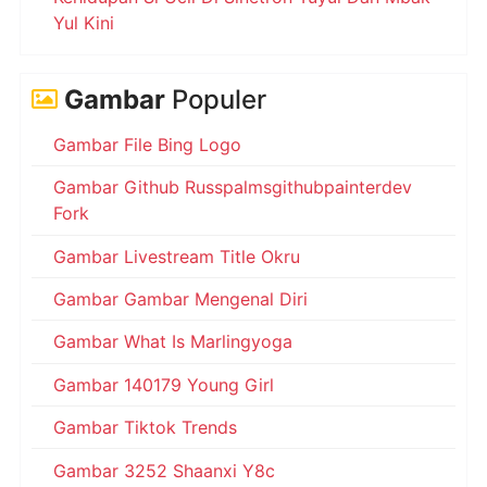
Yul Kini
Gambar
Populer
Gambar File Bing Logo
Gambar Github Russpalmsgithubpainterdev
Fork
Gambar Livestream Title Okru
Gambar Gambar Mengenal Diri
Gambar What Is Marlingyoga
Gambar 140179 Young Girl
Gambar Tiktok Trends
Gambar 3252 Shaanxi Y8c