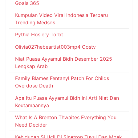
Goals 365
Kumpulan Video Viral Indonesia Terbaru
Trending Medsos
Pythia Hosiery Torbt
Olivia027hebeartist003mp4 Costv
Niat Puasa Ayyamul Bidh Desember 2025
Lengkap Arab
Family Blames Fentanyl Patch For Childs
Overdose Death
Apa Itu Puasa Ayyamul Bidh Ini Arti Niat Dan
Keutamaannya
What Is A Brenton Thwaites Everything You
Need Decider
Kehidupan Si Ucil Di Sinetron Tuyul Dan Mbak