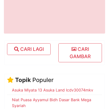
CARI LAGI
CARI
GAMBAR
Topik
Populer
Asuka Miyata 13 Asuka Land Icdv30074mkv
Niat Puasa Ayyamul Bidh Dasar Bank Mega
Syariah