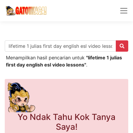
Menampilkan hasil pencarian untuk
"lifetime 1 julias
first day english esl video lessons"
.
Yo Ndak Tahu Kok Tanya
Saya!