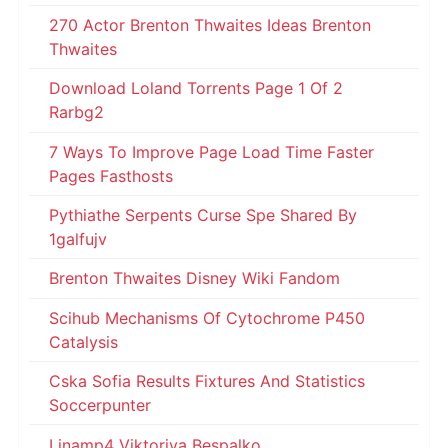
270 Actor Brenton Thwaites Ideas Brenton
Thwaites
Download Loland Torrents Page 1 Of 2
Rarbg2
7 Ways To Improve Page Load Time Faster
Pages Fasthosts
Pythiathe Serpents Curse Spe Shared By
1galfujv
Brenton Thwaites Disney Wiki Fandom
Scihub Mechanisms Of Cytochrome P450
Catalysis
Cska Sofia Results Fixtures And Statistics
Soccerpunter
Linamp4 Viktoriya Bespalko