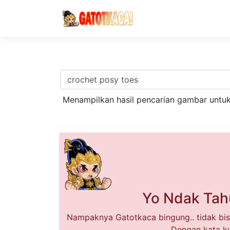
Menampilkan hasil pencarian gambar untu
Yo Ndak Tah
Nampaknya Gatotkaca bingung.. tidak bis
Dengan kata ku