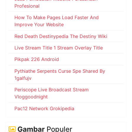
Profesional
How To Make Pages Load Faster And
Improve Your Website
Red Death Destinypedia The Destiny Wiki
Live Stream Title 1 Stream Overlay Title
Pikpak 226 Android
Pythiathe Serpents Curse Spe Shared By
1galfujv
Periscope Live Broadcast Stream
Vloggoodnight
Pac12 Network Grokipedia
Gambar
Populer