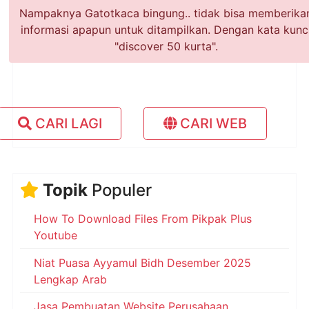
Nampaknya Gatotkaca bingung.. tidak bisa memberika
informasi apapun untuk ditampilkan. Dengan kata kunc
"discover 50 kurta".
CARI LAGI
CARI WEB
Topik
Populer
How To Download Files From Pikpak Plus
Youtube
Niat Puasa Ayyamul Bidh Desember 2025
Lengkap Arab
Jasa Pembuatan Website Perusahaan