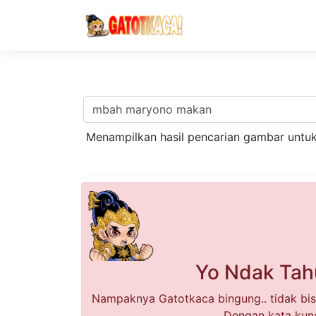
Menampilkan hasil pencarian gambar untu
Yo Ndak Tah
Nampaknya Gatotkaca bingung.. tidak bis
Dengan kata kun