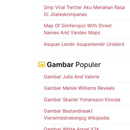
Smp Viral Twitter Aku Menahan Rasa
Di Jilateskrimpanas
Map Of Simferopol With Street
Names And Yandex Maps
Asupan Lendir Asupanlendir Urlebird
Gambar
Populer
Gambar Julia And Valerie
Gambar Maisie Williams Reveals
Gambar Skarlet Yohansson Kinoda
Gambar Bestandnaakt
Vierwindstrekenjpg Wikipedia
Gambar White Angel Y2k