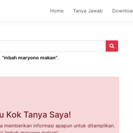
Home
Tanya Jawab
Downloa
k
"mbah maryono makan"
.
u Kok Tanya Saya!
a memberikan informasi apapun untuk ditampilkan.
ci "mbah maryono makan".