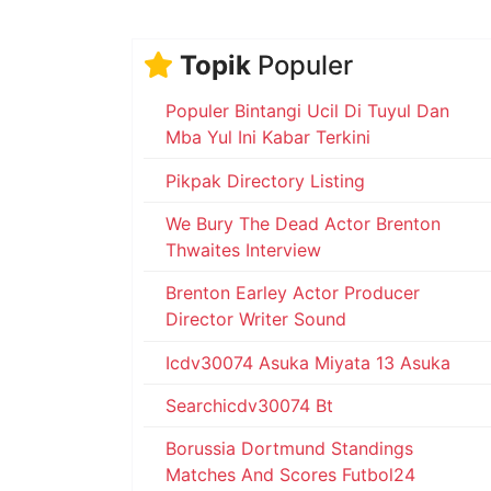
Topik
Populer
Populer Bintangi Ucil Di Tuyul Dan
Mba Yul Ini Kabar Terkini
Pikpak Directory Listing
We Bury The Dead Actor Brenton
Thwaites Interview
Brenton Earley Actor Producer
Director Writer Sound
Icdv30074 Asuka Miyata 13 Asuka
Searchicdv30074 Bt
Borussia Dortmund Standings
Matches And Scores Futbol24